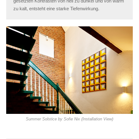
gesetzten Kontrasten von hell zu dunkel und von warm
zu kalt, entsteht eine starke Tiefenwirkung.
Summer Solstice by Sofie Nix (Installation View)