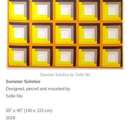
Summer Solstice by Sofie Nix
Summer Solstice
Designed, pieced and mounted by
Sofie Nix
55″ x 45″ (140 x 115 cm)
2018