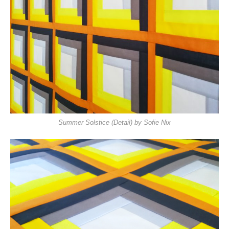
Summer Solstice (Detail) by Sofie Nix